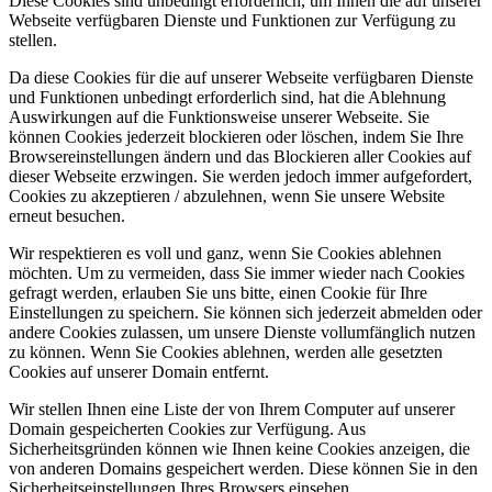
Diese Cookies sind unbedingt erforderlich, um Ihnen die auf unserer
Webseite verfügbaren Dienste und Funktionen zur Verfügung zu
stellen.
Da diese Cookies für die auf unserer Webseite verfügbaren Dienste
und Funktionen unbedingt erforderlich sind, hat die Ablehnung
Auswirkungen auf die Funktionsweise unserer Webseite. Sie
können Cookies jederzeit blockieren oder löschen, indem Sie Ihre
Browsereinstellungen ändern und das Blockieren aller Cookies auf
dieser Webseite erzwingen. Sie werden jedoch immer aufgefordert,
Cookies zu akzeptieren / abzulehnen, wenn Sie unsere Website
erneut besuchen.
Wir respektieren es voll und ganz, wenn Sie Cookies ablehnen
möchten. Um zu vermeiden, dass Sie immer wieder nach Cookies
gefragt werden, erlauben Sie uns bitte, einen Cookie für Ihre
Einstellungen zu speichern. Sie können sich jederzeit abmelden oder
andere Cookies zulassen, um unsere Dienste vollumfänglich nutzen
zu können. Wenn Sie Cookies ablehnen, werden alle gesetzten
Cookies auf unserer Domain entfernt.
Wir stellen Ihnen eine Liste der von Ihrem Computer auf unserer
Domain gespeicherten Cookies zur Verfügung. Aus
Sicherheitsgründen können wie Ihnen keine Cookies anzeigen, die
von anderen Domains gespeichert werden. Diese können Sie in den
Sicherheitseinstellungen Ihres Browsers einsehen.