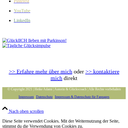
Pinterest
YouTube
LinkedIn
>> Erfahre mehr über mich
oder
>> kontaktiere
mich
direkt
© Copyright 2021 | Heike Adami | Autorin & Glückscoach | Alle Rechte vorbehalten
Impressum
|
Datenschutz
|
Impressum & Datenschutz für Fanpages
Nach oben scrollen
Diese Seite verwendet Cookies. Mit der Weiternutzung der Seite,
stimmst du die Verwendung von Cookies zu.