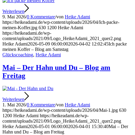
Weiterlesen
9. Mai 2026
/
0 Kommentare
/
von
Heike Adami
https://heikeadami.de/wp-content/uploads/2026/04/Ich-packe-
meinen-Koffer.jpg
630
1200
Heike Adami
https://heikeadami.de/wp-
content/uploads/2021/09/Logo_HeikeAdami_2021_quer2.png
Heike Adami
2026-05-09 06:00:00
2026-04-02 12:02:45
Ich packe
meinen Koffer – Blog am Samstag
Glückscoaching
,
Heike Adami
Mai – Der Hahn und Du – Blog am
Freitag
Weiterlesen
1. Mai 2026
/
0 Kommentare
/
von
Heike Adami
https://heikeadami.de/wp-content/uploads/2026/04/Mai-1.jpg
630
1200
Heike Adami
https://heikeadami.de/wp-
content/uploads/2021/09/Logo_HeikeAdami_2021_quer2.png
Heike Adami
2026-05-01 06:00:00
2026-04-01 15:30:40
Mai – Der
Hahn und Du – Blog am Freitag