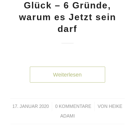
Glück – 6 Gründe,
warum es Jetzt sein
darf
Weiterlesen
/
/
17. JANUAR 2020
0 KOMMENTARE
VON
HEIKE
ADAMI