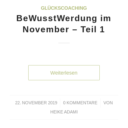
GLÜCKSCOACHING
BeWusstWerdung im
November – Teil 1
Weiterlesen
/
/
22. NOVEMBER 2019
0 KOMMENTARE
VON
HEIKE ADAMI