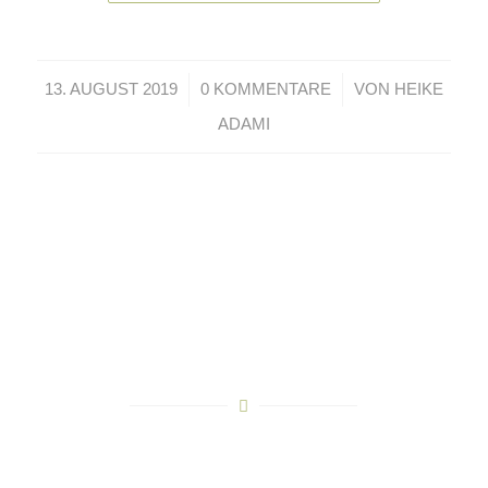
/
/
13. AUGUST 2019
0 KOMMENTARE
VON
HEIKE
ADAMI