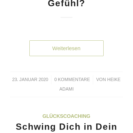
Gefühl?
Weiterlesen
/
/
23. JANUAR 2020
0 KOMMENTARE
VON
HEIKE
ADAMI
GLÜCKSCOACHING
Schwing Dich in Dein