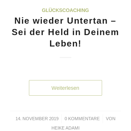
GLÜCKSCOACHING
Nie wieder Untertan –
Sei der Held in Deinem
Leben!
Weiterlesen
/
/
14. NOVEMBER 2019
0 KOMMENTARE
VON
HEIKE ADAMI