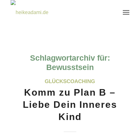
Schlagwortarchiv für:
Bewusstsein
GLÜCKSCOACHING
Komm zu Plan B –
Liebe Dein Inneres
Kind