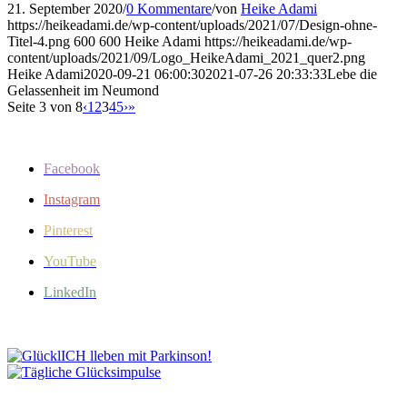
21. September 2020
/
0 Kommentare
/
von
Heike Adami
https://heikeadami.de/wp-content/uploads/2021/07/Design-ohne-
Titel-4.png
600
600
Heike Adami
https://heikeadami.de/wp-
content/uploads/2021/09/Logo_HeikeAdami_2021_quer2.png
Heike Adami
2020-09-21 06:00:30
2021-07-26 20:33:33
Lebe die
Gelassenheit im Neumond
Seite 3 von 8
‹
1
2
3
4
5
›
»
Facebook
Instagram
Pinterest
YouTube
LinkedIn