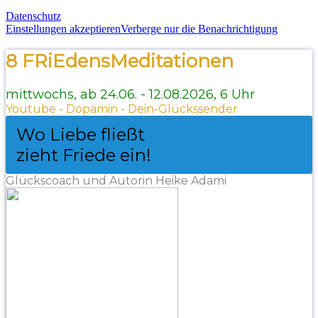
Datenschutz
Einstellungen akzeptieren
Verberge nur die Benachrichtigung
8 FRiEdensMeditationen
mittwochs, ab 24.06. - 12.08.2026, 6 Uhr
Youtube - Dopamin - Dein-Glückssender
Wo Liebe fließt
zieht Friede ein!
Glückscoach und Autorin Heike Adami