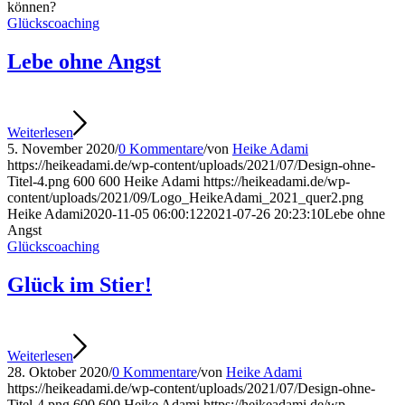
können?
Glückscoaching
Lebe ohne Angst
Weiterlesen
5. November 2020
/
0 Kommentare
/
von
Heike Adami
https://heikeadami.de/wp-content/uploads/2021/07/Design-ohne-
Titel-4.png
600
600
Heike Adami
https://heikeadami.de/wp-
content/uploads/2021/09/Logo_HeikeAdami_2021_quer2.png
Heike Adami
2020-11-05 06:00:12
2021-07-26 20:23:10
Lebe ohne
Angst
Glückscoaching
Glück im Stier!
Weiterlesen
28. Oktober 2020
/
0 Kommentare
/
von
Heike Adami
https://heikeadami.de/wp-content/uploads/2021/07/Design-ohne-
Titel-4.png
600
600
Heike Adami
https://heikeadami.de/wp-