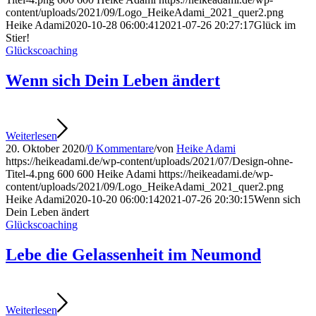
content/uploads/2021/09/Logo_HeikeAdami_2021_quer2.png
Heike Adami
2020-10-28 06:00:41
2021-07-26 20:27:17
Glück im
Stier!
Glückscoaching
Wenn sich Dein Leben ändert
Weiterlesen
20. Oktober 2020
/
0 Kommentare
/
von
Heike Adami
https://heikeadami.de/wp-content/uploads/2021/07/Design-ohne-
Titel-4.png
600
600
Heike Adami
https://heikeadami.de/wp-
content/uploads/2021/09/Logo_HeikeAdami_2021_quer2.png
Heike Adami
2020-10-20 06:00:14
2021-07-26 20:30:15
Wenn sich
Dein Leben ändert
Glückscoaching
Lebe die Gelassenheit im Neumond
Weiterlesen