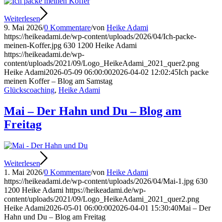
Weiterlesen
9. Mai 2026
/
0 Kommentare
/
von
Heike Adami
https://heikeadami.de/wp-content/uploads/2026/04/Ich-packe-
meinen-Koffer.jpg
630
1200
Heike Adami
https://heikeadami.de/wp-
content/uploads/2021/09/Logo_HeikeAdami_2021_quer2.png
Heike Adami
2026-05-09 06:00:00
2026-04-02 12:02:45
Ich packe
meinen Koffer – Blog am Samstag
Glückscoaching
,
Heike Adami
Mai – Der Hahn und Du – Blog am
Freitag
Weiterlesen
1. Mai 2026
/
0 Kommentare
/
von
Heike Adami
https://heikeadami.de/wp-content/uploads/2026/04/Mai-1.jpg
630
1200
Heike Adami
https://heikeadami.de/wp-
content/uploads/2021/09/Logo_HeikeAdami_2021_quer2.png
Heike Adami
2026-05-01 06:00:00
2026-04-01 15:30:40
Mai – Der
Hahn und Du – Blog am Freitag