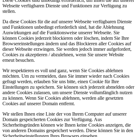
Diese Cookies sind unbedingt erforderlich, um Ihnen die auf unserer
Webseite verfügbaren Dienste und Funktionen zur Verfügung zu
stellen.
Da diese Cookies für die auf unserer Webseite verfügbaren Dienste
und Funktionen unbedingt erforderlich sind, hat die Ablehnung
Auswirkungen auf die Funktionsweise unserer Webseite. Sie
können Cookies jederzeit blockieren oder löschen, indem Sie Ihre
Browsereinstellungen ändern und das Blockieren aller Cookies auf
dieser Webseite erzwingen. Sie werden jedoch immer aufgefordert,
Cookies zu akzeptieren / abzulehnen, wenn Sie unsere Website
erneut besuchen.
Wir respektieren es voll und ganz, wenn Sie Cookies ablehnen
möchten. Um zu vermeiden, dass Sie immer wieder nach Cookies
gefragt werden, erlauben Sie uns bitte, einen Cookie für Ihre
Einstellungen zu speichern. Sie können sich jederzeit abmelden oder
andere Cookies zulassen, um unsere Dienste vollumfänglich nutzen
zu können. Wenn Sie Cookies ablehnen, werden alle gesetzten
Cookies auf unserer Domain entfernt.
Wir stellen Ihnen eine Liste der von Ihrem Computer auf unserer
Domain gespeicherten Cookies zur Verfügung. Aus
Sicherheitsgründen können wie Ihnen keine Cookies anzeigen, die
von anderen Domains gespeichert werden. Diese können Sie in den
Sicherheitseinstellungen Ihres Browsers einsehen.