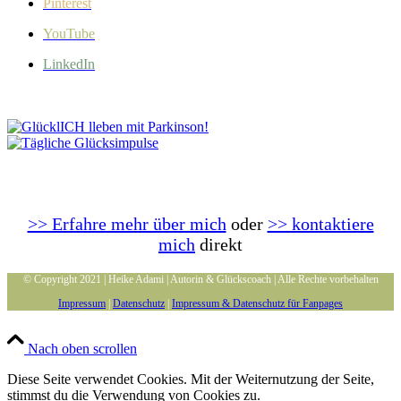
Pinterest
YouTube
LinkedIn
>> Erfahre mehr über mich
oder
>> kontaktiere
mich
direkt
© Copyright 2021 | Heike Adami | Autorin & Glückscoach | Alle Rechte vorbehalten
Impressum
|
Datenschutz
|
Impressum & Datenschutz für Fanpages
Nach oben scrollen
Diese Seite verwendet Cookies. Mit der Weiternutzung der Seite,
stimmst du die Verwendung von Cookies zu.