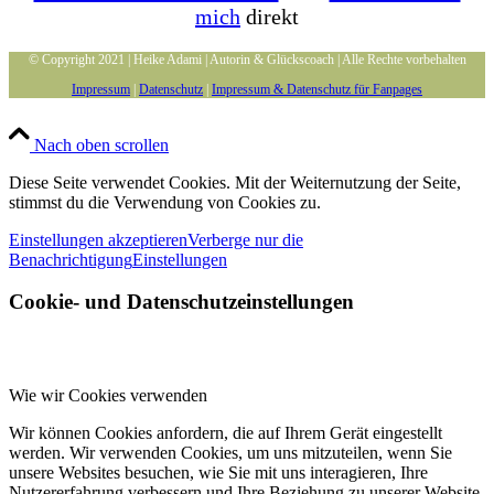
mich
direkt
© Copyright 2021 | Heike Adami | Autorin & Glückscoach | Alle Rechte vorbehalten
Impressum
|
Datenschutz
|
Impressum & Datenschutz für Fanpages
Nach oben scrollen
Diese Seite verwendet Cookies. Mit der Weiternutzung der Seite,
stimmst du die Verwendung von Cookies zu.
Einstellungen akzeptieren
Verberge nur die
Benachrichtigung
Einstellungen
Cookie- und Datenschutzeinstellungen
Wie wir Cookies verwenden
Wir können Cookies anfordern, die auf Ihrem Gerät eingestellt
werden. Wir verwenden Cookies, um uns mitzuteilen, wenn Sie
unsere Websites besuchen, wie Sie mit uns interagieren, Ihre
Nutzererfahrung verbessern und Ihre Beziehung zu unserer Website