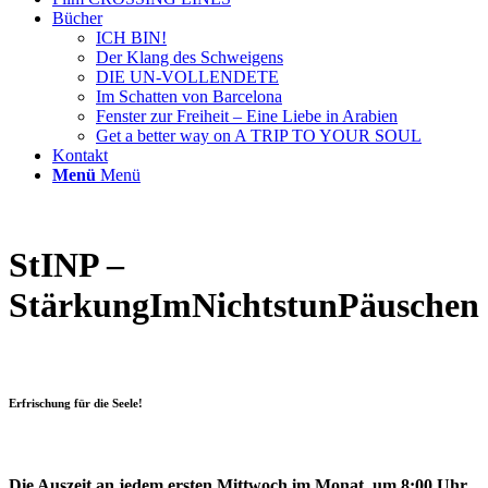
Bücher
ICH BIN!
Der Klang des Schweigens
DIE UN-VOLLENDETE
Im Schatten von Barcelona
Fenster zur Freiheit – Eine Liebe in Arabien
Get a better way on A TRIP TO YOUR SOUL
Kontakt
Menü
Menü
StINP –
StärkungImNichtstunPäuschen
Erfrischung für die Seele!
Die Auszeit an jedem ersten Mittwoch im Monat, um 8:00 Uhr.