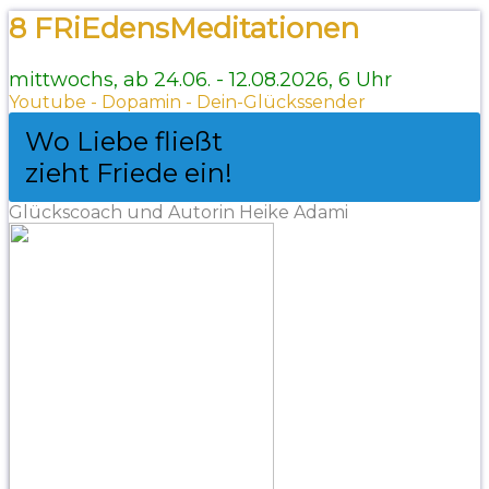
8 FRiEdensMeditationen
mittwochs, ab 24.06. - 12.08.2026, 6 Uhr
Youtube - Dopamin - Dein-Glückssender
Wo Liebe fließt
zieht Friede ein!
Glückscoach und Autorin Heike Adami