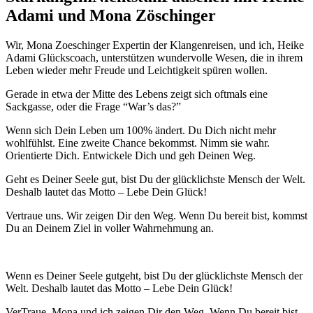
Adami und Mona Zöschinger
Wir, Mona Zoeschinger Expertin der Klangenreisen, und ich, Heike
Adami Glückscoach, unterstützen wundervolle Wesen, die in ihrem
Leben wieder mehr Freude und Leichtigkeit spüren wollen.
Gerade in etwa der Mitte des Lebens zeigt sich oftmals eine
Sackgasse, oder die Frage “War’s das?”
Wenn sich Dein Leben um 100% ändert. Du Dich nicht mehr
wohlfühlst. Eine zweite Chance bekommst. Nimm sie wahr.
Orientierte Dich. Entwickele Dich und geh Deinen Weg.
Geht es Deiner Seele gut, bist Du der glücklichste Mensch der Welt.
Deshalb lautet das Motto – Lebe Dein Glück!
Vertraue uns. Wir zeigen Dir den Weg. Wenn Du bereit bist, kommst
Du an Deinem Ziel in voller Wahrnehmung an.
Wenn es Deiner Seele gutgeht, bist Du der glücklichste Mensch der
Welt. Deshalb lautet das Motto – Lebe Dein Glück!
VerTraue. Mona und ich zeigen Dir den Weg. Wenn Du bereit bist,