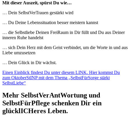
Mit dieser Auszeit, spürst Du wie…
… Dein SelbstVerTrauen gestärkt wird
… Du Deine Lebenssituation besser meistern kannst
… die Selbstliebe Deinen FreiRaum in Dir füllt und Du aus Deiner
inneren Ruhe handelst
… sich Dein Herz mit dem Geist verbindet, um die Worte in und aus
Liebe umzusetzen
… Dein Glück in Dir wächst.
Einen Einblick findest Du unter diesem LINK. Hier kommst Du
zum OktoberStINP mit dem Thema „SelbstFürSorge stärkt
SelbstLiebe“
Mehr SelbstVerAntWortung und
SelbstFürPflege schenken Dir ein
glücklICHeres Leben.