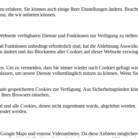
zu erfahren. Sie können auch einige Ihrer Einstellungen ändern. Beac
ann, die wir anbieten können.
 Webseite verfügbaren Dienste und Funktionen zur Verfügung zu stellen
und Funktionen unbedingt erforderlich sind, hat die Ablehnung Auswir
en ändern und das Blockieren aller Cookies auf dieser Webseite erzwin
n. Um zu vermeiden, dass Sie immer wieder nach Cookies gefragt werde
ulassen, um unsere Dienste vollumfänglich nutzen zu können. Wenn Sie
omain gespeicherten Cookies zur Verfügung. Aus Sicherheitsgründen k
n Ihres Browsers einsehen.
ird und alle Cookies, denen nicht zugestimmt wurde, abgelehnt werden. 
lendet werden.
 Google Maps und externe Videoanbieter. Da diese Anbieter mögliche