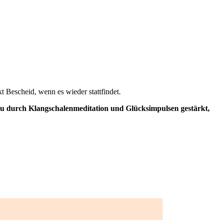
 Bescheid, wenn es wieder stattfindet.
u durch Klangschalenmeditation und Glücksimpulsen gestärkt,