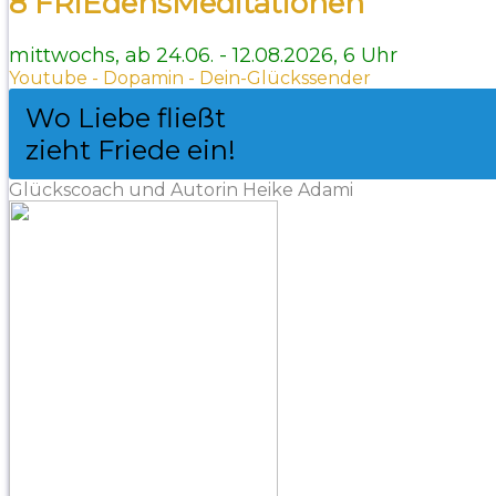
8 FRiEdensMeditationen
mittwochs, ab 24.06. - 12.08.2026, 6 Uhr
Youtube - Dopamin - Dein-Glückssender
Wo Liebe fließt
zieht Friede ein!
Glückscoach und Autorin Heike Adami