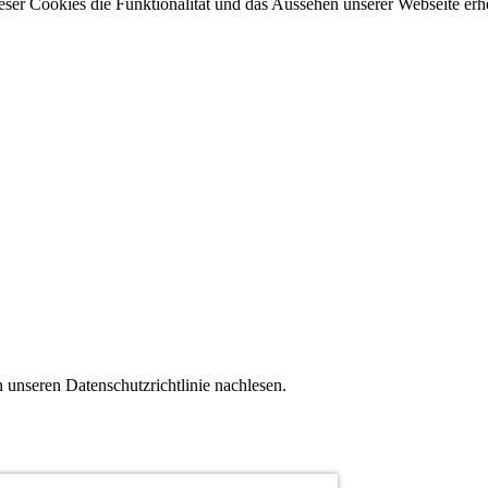
 dieser Cookies die Funktionalität und das Aussehen unserer Webseite 
 unseren Datenschutzrichtlinie nachlesen.