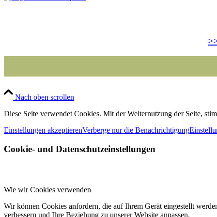
>>
Nach oben scrollen
Diese Seite verwendet Cookies. Mit der Weiternutzung der Seite, st
Einstellungen akzeptieren
Verberge nur die Benachrichtigung
Einstell
Cookie- und Datenschutzeinstellungen
Wie wir Cookies verwenden
Wir können Cookies anfordern, die auf Ihrem Gerät eingestellt werde
verbessern und Ihre Beziehung zu unserer Website anpassen.