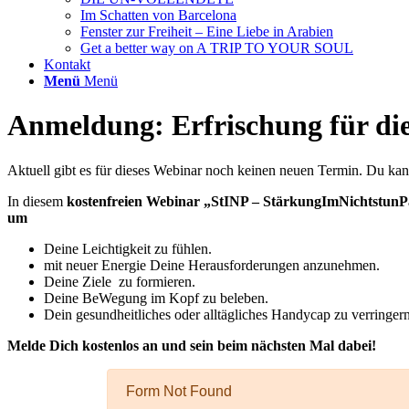
Im Schatten von Barcelona
Fenster zur Freiheit – Eine Liebe in Arabien
Get a better way on A TRIP TO YOUR SOUL
Kontakt
Menü
Menü
Anmeldung: Erfrischung für die
Aktuell gibt es für dieses Webinar noch keinen neuen Termin. Du kan
In diesem
kostenfreien Webinar „StINP – StärkungImNichtstunPä
um
Deine Leichtigkeit zu fühlen.
mit neuer Energie Deine Herausforderungen anzunehmen.
Deine Ziele zu formieren.
Deine BeWegung im Kopf zu beleben.
Dein gesundheitliches oder alltägliches Handycap zu verringern
Melde Dich kostenlos an und sein beim nächsten Mal dabei!