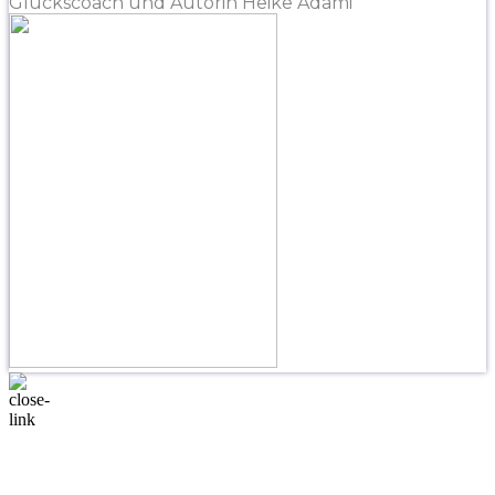
Glückscoach und Autorin Heike Adami