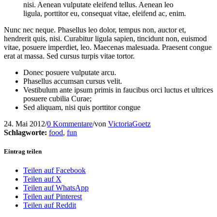
nisi. Aenean vulputate eleifend tellus. Aenean leo
ligula, porttitor eu, consequat vitae, eleifend ac, enim.
Nunc nec neque. Phasellus leo dolor, tempus non, auctor et,
hendrerit quis, nisi. Curabitur ligula sapien, tincidunt non, euismod
vitae, posuere imperdiet, leo. Maecenas malesuada. Praesent congue
erat at massa. Sed cursus turpis vitae tortor.
Donec posuere vulputate arcu.
Phasellus accumsan cursus velit.
Vestibulum ante ipsum primis in faucibus orci luctus et ultrices
posuere cubilia Curae;
Sed aliquam, nisi quis porttitor congue
24. Mai 2012
/
0 Kommentare
/
von
VictoriaGoetz
Schlagworte:
food
,
fun
Eintrag teilen
Teilen auf Facebook
Teilen auf X
Teilen auf WhatsApp
Teilen auf Pinterest
Teilen auf Reddit