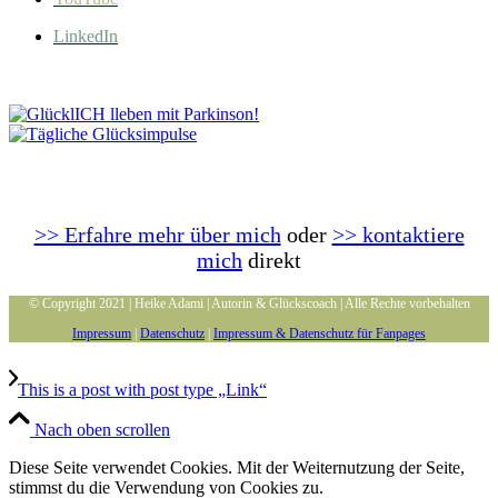
LinkedIn
>> Erfahre mehr über mich
oder
>> kontaktiere
mich
direkt
© Copyright 2021 | Heike Adami | Autorin & Glückscoach | Alle Rechte vorbehalten
Impressum
|
Datenschutz
|
Impressum & Datenschutz für Fanpages
This is a post with post type „Link“
Nach oben scrollen
Diese Seite verwendet Cookies. Mit der Weiternutzung der Seite,
stimmst du die Verwendung von Cookies zu.