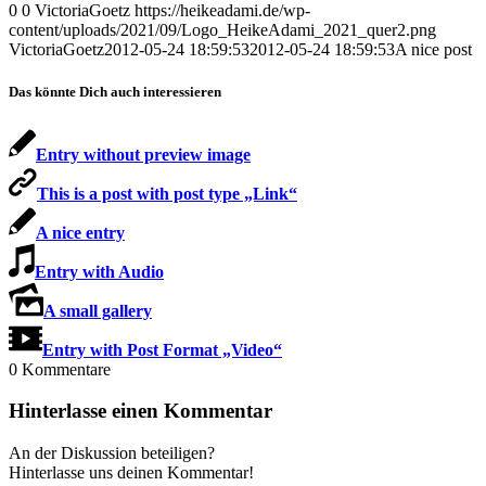
0
0
VictoriaGoetz
https://heikeadami.de/wp-
content/uploads/2021/09/Logo_HeikeAdami_2021_quer2.png
VictoriaGoetz
2012-05-24 18:59:53
2012-05-24 18:59:53
A nice post
Das könnte Dich auch interessieren
Entry without preview image
This is a post with post type „Link“
A nice entry
Entry with Audio
A small gallery
Entry with Post Format „Video“
0
Kommentare
Hinterlasse einen Kommentar
An der Diskussion beteiligen?
Hinterlasse uns deinen Kommentar!