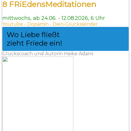
8 FRiEdensMeditationen
mittwochs, ab 24.06. - 12.08.2026, 6 Uhr
Youtube - Dopamin - Dein-Glückssender
Wo Liebe fließt
zieht Friede ein!
Glückscoach und Autorin Heike Adami