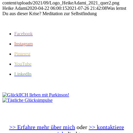
content/uploads/2021/09/Logo_HeikeAdami_2021_quer2.png
Heike Adami
2020-04-22 06:00:15
2021-07-26 21:42:08
Was lernst
Du aus dieser Krise? Meditation zur Selbstfindung
Facebook
Instagram
Pinterest
YouTube
LinkedIn
>> Erfahre mehr über mich
oder
>> kontaktiere