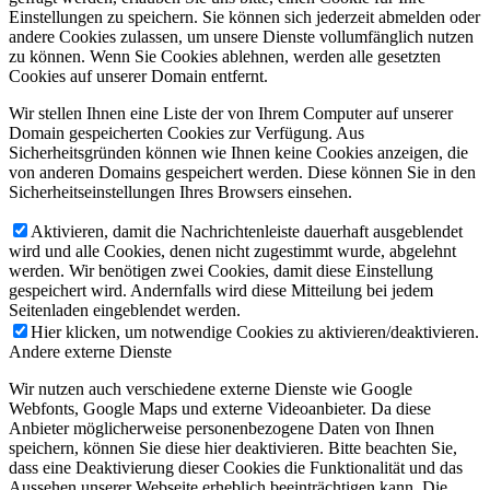
Einstellungen zu speichern. Sie können sich jederzeit abmelden oder
andere Cookies zulassen, um unsere Dienste vollumfänglich nutzen
zu können. Wenn Sie Cookies ablehnen, werden alle gesetzten
Cookies auf unserer Domain entfernt.
Wir stellen Ihnen eine Liste der von Ihrem Computer auf unserer
Domain gespeicherten Cookies zur Verfügung. Aus
Sicherheitsgründen können wie Ihnen keine Cookies anzeigen, die
von anderen Domains gespeichert werden. Diese können Sie in den
Sicherheitseinstellungen Ihres Browsers einsehen.
Aktivieren, damit die Nachrichtenleiste dauerhaft ausgeblendet
wird und alle Cookies, denen nicht zugestimmt wurde, abgelehnt
werden. Wir benötigen zwei Cookies, damit diese Einstellung
gespeichert wird. Andernfalls wird diese Mitteilung bei jedem
Seitenladen eingeblendet werden.
Hier klicken, um notwendige Cookies zu aktivieren/deaktivieren.
Andere externe Dienste
Wir nutzen auch verschiedene externe Dienste wie Google
Webfonts, Google Maps und externe Videoanbieter. Da diese
Anbieter möglicherweise personenbezogene Daten von Ihnen
speichern, können Sie diese hier deaktivieren. Bitte beachten Sie,
dass eine Deaktivierung dieser Cookies die Funktionalität und das
Aussehen unserer Webseite erheblich beeinträchtigen kann. Die