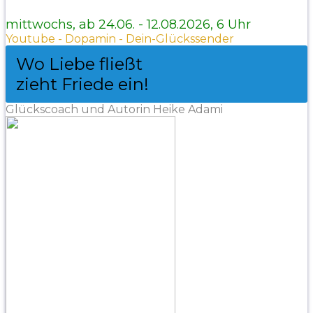
mittwochs, ab 24.06. - 12.08.2026, 6 Uhr
Youtube - Dopamin - Dein-Glückssender
Wo Liebe fließt
zieht Friede ein!
Glückscoach und Autorin Heike Adami