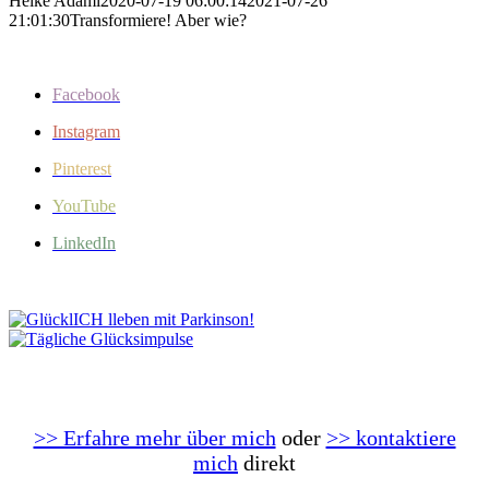
Heike Adami
2020-07-19 06:00:14
2021-07-26
21:01:30
Transformiere! Aber wie?
Facebook
Instagram
Pinterest
YouTube
LinkedIn
>> Erfahre mehr über mich
oder
>> kontaktiere
mich
direkt