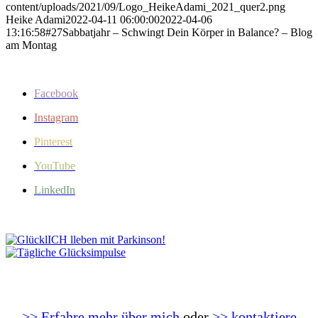
content/uploads/2021/09/Logo_HeikeAdami_2021_quer2.png
Heike Adami
2022-04-11 06:00:00
2022-04-06
13:16:58
#27Sabbatjahr – Schwingt Dein Körper in Balance? – Blog
am Montag
Facebook
Instagram
Pinterest
YouTube
LinkedIn
>> Erfahre mehr über mich
oder
>> kontaktiere