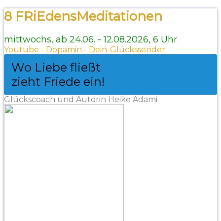
8 FRiEdensMeditationen
mittwochs, ab 24.06. - 12.08.2026, 6 Uhr
Youtube - Dopamin - Dein-Glückssender
Wo Liebe fließt
zieht Friede ein!
Glückscoach und Autorin Heike Adami