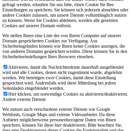
gefragt werden, erlauben Sie uns bitte, einen Cookie für Ihre
Einstellungen zu speichern. Sie können sich jederzeit abmelden oder
andere Cookies zulassen, um unsere Dienste vollumfänglich nutzen
zu können. Wenn Sie Cookies ablehnen, werden alle gesetzten
Cookies auf unserer Domain entfernt.
Wir stellen Ihnen eine Liste der von Ihrem Computer auf unserer
Domain gespeicherten Cookies zur Verfügung. Aus
Sicherheitsgründen können wie Ihnen keine Cookies anzeigen, die
von anderen Domains gespeichert werden. Diese können Sie in den
Sicherheitseinstellungen Ihres Browsers einsehen.
Aktivieren, damit die Nachrichtenleiste dauerhaft ausgeblendet
wird und alle Cookies, denen nicht zugestimmt wurde, abgelehnt
werden. Wir benötigen zwei Cookies, damit diese Einstellung
gespeichert wird. Andernfalls wird diese Mitteilung bei jedem
Seitenladen eingeblendet werden.
Hier klicken, um notwendige Cookies zu aktivieren/deaktivieren.
Andere externe Dienste
Wir nutzen auch verschiedene externe Dienste wie Google
Webfonts, Google Maps und externe Videoanbieter. Da diese
Anbieter möglicherweise personenbezogene Daten von Ihnen
speichern, können Sie diese hier deaktivieren. Bitte beachten Sie,
dass eine Deaktivierung dieser Cookies die Funktionalität und das