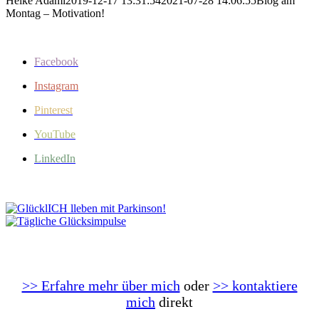
Heike Adami
2019-12-17 13:31:54
2021-07-28 14:06:55
Blog am
Montag – Motivation!
Facebook
Instagram
Pinterest
YouTube
LinkedIn
>> Erfahre mehr über mich
oder
>> kontaktiere
mich
direkt