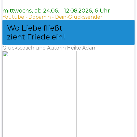
mittwochs, ab 24.06. - 12.08.2026, 6 Uhr
Youtube - Dopamin - Dein-Glückssender
Wo Liebe fließt
zieht Friede ein!
Glückscoach und Autorin Heike Adami