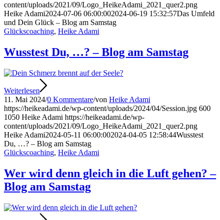
content/uploads/2021/09/Logo_HeikeAdami_2021_quer2.png
Heike Adami
2024-07-06 06:00:00
2024-06-19 15:32:57
Das Umfeld
und Dein Glück – Blog am Samstag
Glückscoaching
,
Heike Adami
Wusstest Du, …? – Blog am Samstag
Weiterlesen
11. Mai 2024
/
0 Kommentare
/
von
Heike Adami
https://heikeadami.de/wp-content/uploads/2024/04/Session.jpg
600
1050
Heike Adami
https://heikeadami.de/wp-
content/uploads/2021/09/Logo_HeikeAdami_2021_quer2.png
Heike Adami
2024-05-11 06:00:00
2024-04-05 12:58:44
Wusstest
Du, …? – Blog am Samstag
Glückscoaching
,
Heike Adami
Wer wird denn gleich in die Luft gehen? –
Blog am Samstag