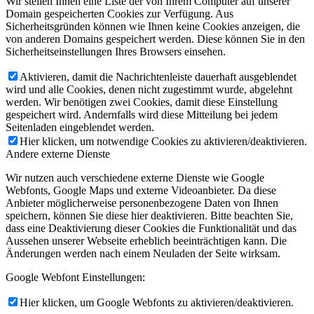
Wir stellen Ihnen eine Liste der von Ihrem Computer auf unserer
Domain gespeicherten Cookies zur Verfügung. Aus
Sicherheitsgründen können wie Ihnen keine Cookies anzeigen, die
von anderen Domains gespeichert werden. Diese können Sie in den
Sicherheitseinstellungen Ihres Browsers einsehen.
Aktivieren, damit die Nachrichtenleiste dauerhaft ausgeblendet
wird und alle Cookies, denen nicht zugestimmt wurde, abgelehnt
werden. Wir benötigen zwei Cookies, damit diese Einstellung
gespeichert wird. Andernfalls wird diese Mitteilung bei jedem
Seitenladen eingeblendet werden.
Hier klicken, um notwendige Cookies zu aktivieren/deaktivieren.
Andere externe Dienste
Wir nutzen auch verschiedene externe Dienste wie Google
Webfonts, Google Maps und externe Videoanbieter. Da diese
Anbieter möglicherweise personenbezogene Daten von Ihnen
speichern, können Sie diese hier deaktivieren. Bitte beachten Sie,
dass eine Deaktivierung dieser Cookies die Funktionalität und das
Aussehen unserer Webseite erheblich beeinträchtigen kann. Die
Änderungen werden nach einem Neuladen der Seite wirksam.
Google Webfont Einstellungen:
Hier klicken, um Google Webfonts zu aktivieren/deaktivieren.