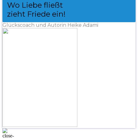
Wo Liebe fließt
zieht Friede ein!
Glückscoach und Autorin Heike Adami