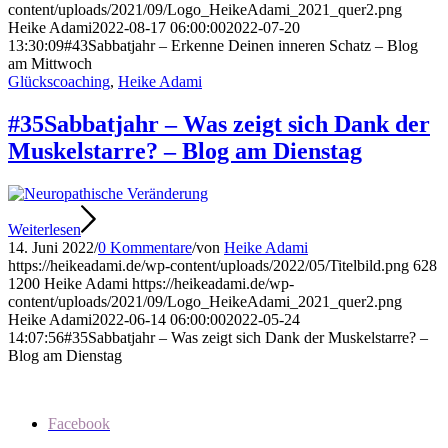
content/uploads/2021/09/Logo_HeikeAdami_2021_quer2.png
Heike Adami
2022-08-17 06:00:00
2022-07-20
13:30:09
#43Sabbatjahr – Erkenne Deinen inneren Schatz – Blog
am Mittwoch
Glückscoaching
,
Heike Adami
#35Sabbatjahr – Was zeigt sich Dank der
Muskelstarre? – Blog am Dienstag
Weiterlesen
14. Juni 2022
/
0 Kommentare
/
von
Heike Adami
https://heikeadami.de/wp-content/uploads/2022/05/Titelbild.png
628
1200
Heike Adami
https://heikeadami.de/wp-
content/uploads/2021/09/Logo_HeikeAdami_2021_quer2.png
Heike Adami
2022-06-14 06:00:00
2022-05-24
14:07:56
#35Sabbatjahr – Was zeigt sich Dank der Muskelstarre? –
Blog am Dienstag
Facebook