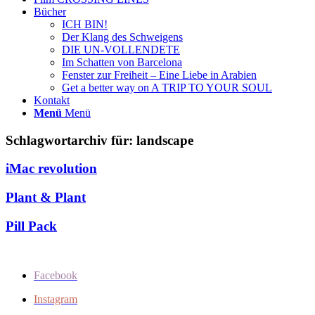
Bücher
ICH BIN!
Der Klang des Schweigens
DIE UN-VOLLENDETE
Im Schatten von Barcelona
Fenster zur Freiheit – Eine Liebe in Arabien
Get a better way on A TRIP TO YOUR SOUL
Kontakt
Menü
Menü
Schlagwortarchiv für:
landscape
iMac revolution
Plant & Plant
Pill Pack
Facebook
Instagram