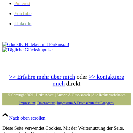
Pinterest
YouTube
LinkedIn
>> Erfahre mehr über mich
oder
>> kontaktiere
mich
direkt
© Copyright 2021 | Heike Adami | Autorin & Glückscoach | Alle Rechte vorbehalten
Impressum
|
Datenschutz
|
Impressum & Datenschutz für Fanpages
Nach oben scrollen
Diese Seite verwendet Cookies. Mit der Weiternutzung der Seite,