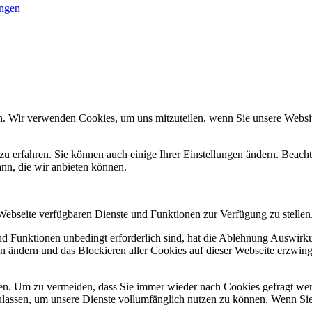
ungen
n. Wir verwenden Cookies, um uns mitzuteilen, wenn Sie unsere Website
zu erfahren. Sie können auch einige Ihrer Einstellungen ändern. Beac
ann, die wir anbieten können.
 Webseite verfügbaren Dienste und Funktionen zur Verfügung zu stellen
und Funktionen unbedingt erforderlich sind, hat die Ablehnung Auswir
en ändern und das Blockieren aller Cookies auf dieser Webseite erzwin
n. Um zu vermeiden, dass Sie immer wieder nach Cookies gefragt werde
ulassen, um unsere Dienste vollumfänglich nutzen zu können. Wenn Sie