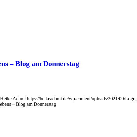
bens – Blog am Donnerstag
Heike Adami
https://heikeadami.de/wp-content/uploads/2021/09/Lo
 Lebens – Blog am Donnerstag