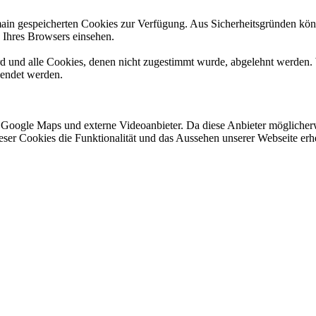
omain gespeicherten Cookies zur Verfügung. Aus Sicherheitsgründen k
n Ihres Browsers einsehen.
ird und alle Cookies, denen nicht zugestimmt wurde, abgelehnt werden. 
lendet werden.
 Google Maps und externe Videoanbieter. Da diese Anbieter mögliche
 dieser Cookies die Funktionalität und das Aussehen unserer Webseite 