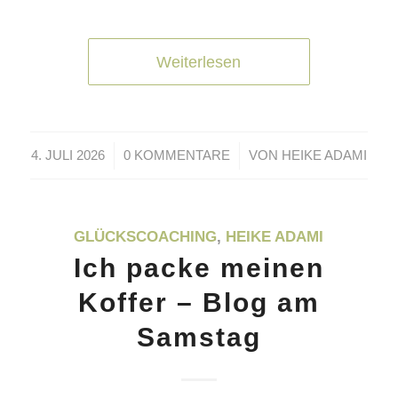
Weiterlesen
/
/
4. JULI 2026
0 KOMMENTARE
VON
HEIKE ADAMI
GLÜCKSCOACHING
,
HEIKE ADAMI
Ich packe meinen
Koffer – Blog am
Samstag