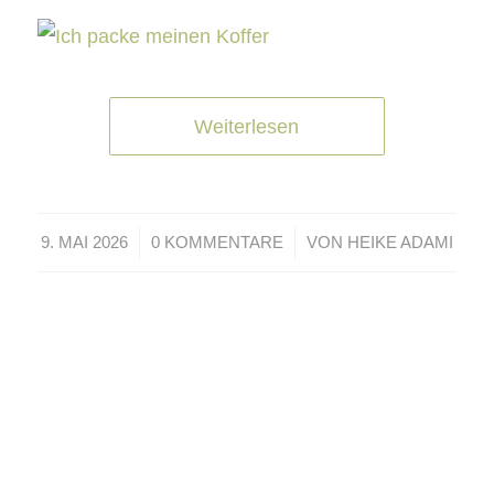
Weiterlesen
/
/
9. MAI 2026
0 KOMMENTARE
VON
HEIKE ADAMI