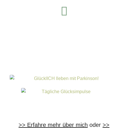
LinkedIn
>> Erfahre mehr über mich
oder
>>