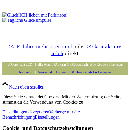
>> Erfahre mehr über mich
oder
>> kontaktiere
mich
direkt
© Copyright 2021 | Heike Adami | Autorin & Glückscoach | Alle Rechte vorbehalten
Impressum
|
Datenschutz
|
Impressum & Datenschutz für Fanpages
Nach oben scrollen
Diese Seite verwendet Cookies. Mit der Weiternutzung der Seite,
stimmst du die Verwendung von Cookies zu.
Einstellungen akzeptieren
Verberge nur die
Benachrichtigung
Einstellungen
Cookie- und Datenschutzeinstellungen