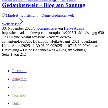
Gedankenwelt – Blog am Sonntag
Weiterlesen
30. November 2025
/
0 Kommentare
/
von
Heike Adami
https://heikeadami.de/wp-content/uploads/2025/11/Mindset.jpg
630
1200
Heike Adami
https://heikeadami.de/wp-
content/uploads/2021/09/Logo_HeikeAdami_2021_quer2.png
Heike Adami
2025-11-30 06:00:00
2025-11-07 15:00:20
Mindset –
Einstellung – Deine Gedankenwelt – Blog am Sonntag
Seite 1 von 2
1
2
Facebook
Instagram
Pinterest
YouTube
LinkedIn