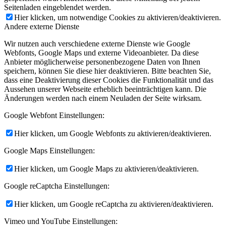
Seitenladen eingeblendet werden.
Hier klicken, um notwendige Cookies zu aktivieren/deaktivieren.
Andere externe Dienste
Wir nutzen auch verschiedene externe Dienste wie Google
Webfonts, Google Maps und externe Videoanbieter. Da diese
Anbieter möglicherweise personenbezogene Daten von Ihnen
speichern, können Sie diese hier deaktivieren. Bitte beachten Sie,
dass eine Deaktivierung dieser Cookies die Funktionalität und das
Aussehen unserer Webseite erheblich beeinträchtigen kann. Die
Änderungen werden nach einem Neuladen der Seite wirksam.
Google Webfont Einstellungen:
Hier klicken, um Google Webfonts zu aktivieren/deaktivieren.
Google Maps Einstellungen:
Hier klicken, um Google Maps zu aktivieren/deaktivieren.
Google reCaptcha Einstellungen:
Hier klicken, um Google reCaptcha zu aktivieren/deaktivieren.
Vimeo und YouTube Einstellungen: