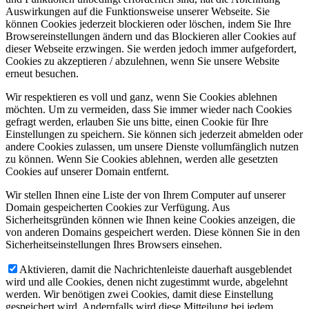
Auswirkungen auf die Funktionsweise unserer Webseite. Sie
können Cookies jederzeit blockieren oder löschen, indem Sie Ihre
Browsereinstellungen ändern und das Blockieren aller Cookies auf
dieser Webseite erzwingen. Sie werden jedoch immer aufgefordert,
Cookies zu akzeptieren / abzulehnen, wenn Sie unsere Website
erneut besuchen.
Wir respektieren es voll und ganz, wenn Sie Cookies ablehnen
möchten. Um zu vermeiden, dass Sie immer wieder nach Cookies
gefragt werden, erlauben Sie uns bitte, einen Cookie für Ihre
Einstellungen zu speichern. Sie können sich jederzeit abmelden oder
andere Cookies zulassen, um unsere Dienste vollumfänglich nutzen
zu können. Wenn Sie Cookies ablehnen, werden alle gesetzten
Cookies auf unserer Domain entfernt.
Wir stellen Ihnen eine Liste der von Ihrem Computer auf unserer
Domain gespeicherten Cookies zur Verfügung. Aus
Sicherheitsgründen können wie Ihnen keine Cookies anzeigen, die
von anderen Domains gespeichert werden. Diese können Sie in den
Sicherheitseinstellungen Ihres Browsers einsehen.
Aktivieren, damit die Nachrichtenleiste dauerhaft ausgeblendet
wird und alle Cookies, denen nicht zugestimmt wurde, abgelehnt
werden. Wir benötigen zwei Cookies, damit diese Einstellung
gespeichert wird. Andernfalls wird diese Mitteilung bei jedem