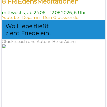
8 FRiEdensMeditationen
mittwochs, ab 24.06. - 12.08.2026, 6 Uhr
Youtube - Dopamin - Dein-Glückssender
Wo Liebe fließt
zieht Friede ein!
Glückscoach und Autorin Heike Adami