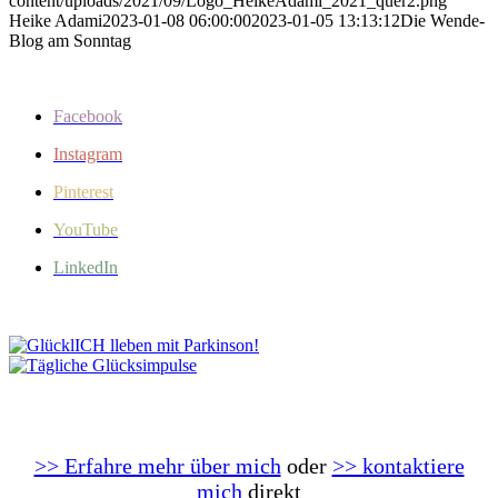
content/uploads/2021/09/Logo_HeikeAdami_2021_quer2.png
Heike Adami
2023-01-08 06:00:00
2023-01-05 13:13:12
Die Wende-
Blog am Sonntag
Facebook
Instagram
Pinterest
YouTube
LinkedIn
>> Erfahre mehr über mich
oder
>> kontaktiere
mich
direkt