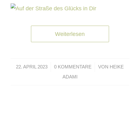
Weiterlesen
/
/
22. APRIL 2023
0 KOMMENTARE
VON
HEIKE
ADAMI