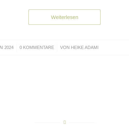
Weiterlesen
/
AI 2024
0 KOMMENTARE
VON
HEIKE ADAMI