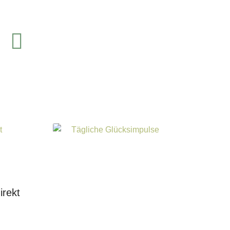
inkedIn
irekt