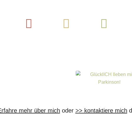
Instagram
Pinterest
YouTube
L
Erfahre mehr über mich
oder
>> kontaktiere mich
d