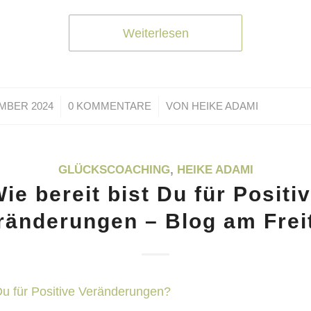
Weiterlesen
/
/
MBER 2024
0 KOMMENTARE
VON
HEIKE ADAMI
GLÜCKSCOACHING
,
HEIKE ADAMI
ie bereit bist Du für Positi
ränderungen – Blog am Frei