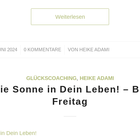
Weiterlesen
/
/
UNI 2024
0 KOMMENTARE
VON
HEIKE ADAMI
GLÜCKSCOACHING
,
HEIKE ADAMI
ie Sonne in Dein Leben! – 
Freitag