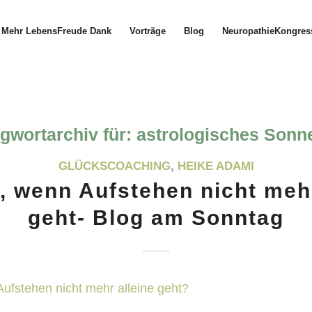
Mehr LebensFreude Dank
Vorträge
Blog
NeuropathieKongres
gwortarchiv für:
astrologisches Sonn
GLÜCKSCOACHING
,
HEIKE ADAMI
, wenn Aufstehen nicht mehr
geht- Blog am Sonntag