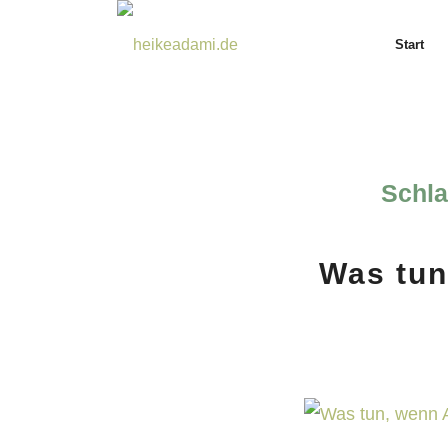
Start
Schla
Was tun