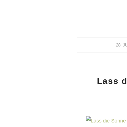
28. J
Lass d