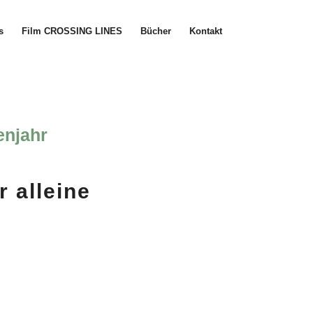
s
Film CROSSING LINES
Bücher
Kontakt
enjahr
 alleine