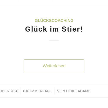
GLÜCKSCOACHING
Glück im Stier!
Weiterlesen
/
/
OBER 2020
0 KOMMENTARE
VON
HEIKE ADAMI