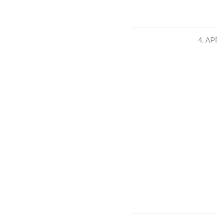
4. AP