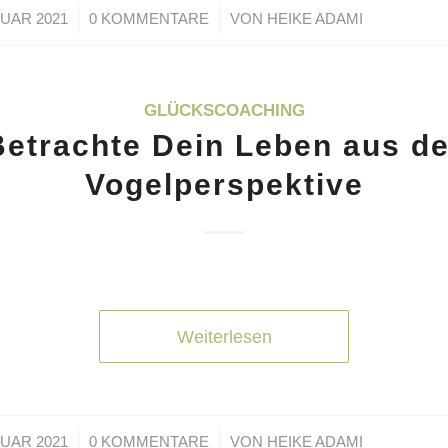
/
/
NUAR 2021
0 KOMMENTARE
VON
HEIKE ADAMI
GLÜCKSCOACHING
Betrachte Dein Leben aus de
Vogelperspektive
Weiterlesen
/
/
NUAR 2021
0 KOMMENTARE
VON
HEIKE ADAMI