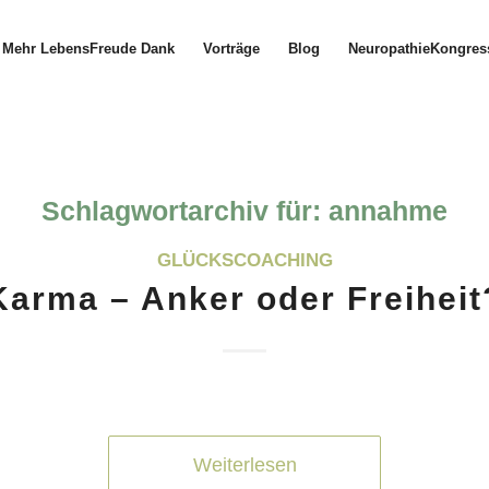
Mehr LebensFreude Dank
Vorträge
Blog
NeuropathieKongres
Schlagwortarchiv für:
annahme
GLÜCKSCOACHING
Karma – Anker oder Freiheit
Weiterlesen