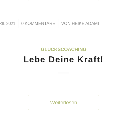
/
/
RIL 2021
0 KOMMENTARE
VON
HEIKE ADAMI
GLÜCKSCOACHING
Lebe Deine Kraft!
Weiterlesen