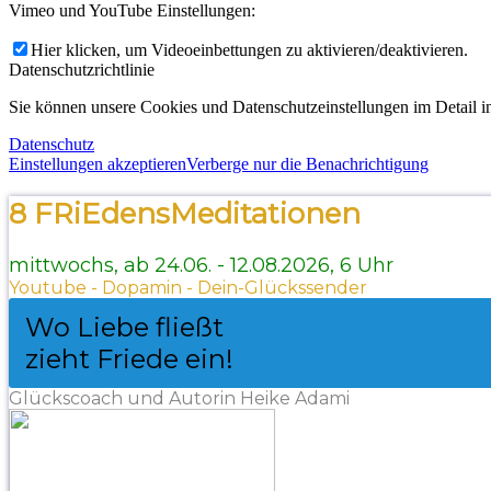
Vimeo und YouTube Einstellungen:
Hier klicken, um Videoeinbettungen zu aktivieren/deaktivieren.
Datenschutzrichtlinie
Sie können unsere Cookies und Datenschutzeinstellungen im Detail in
Datenschutz
Einstellungen akzeptieren
Verberge nur die Benachrichtigung
8 FRiEdensMeditationen
mittwochs, ab 24.06. - 12.08.2026, 6 Uhr
Youtube - Dopamin - Dein-Glückssender
Wo Liebe fließt
zieht Friede ein!
Glückscoach und Autorin Heike Adami