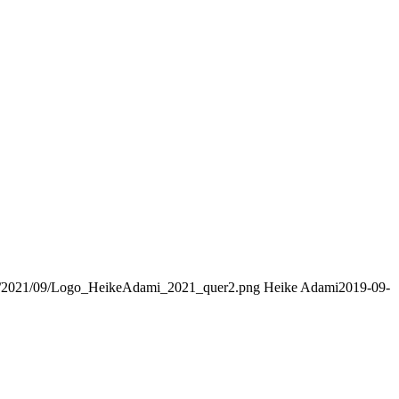
ads/2021/09/Logo_HeikeAdami_2021_quer2.png
Heike Adami
2019-09-