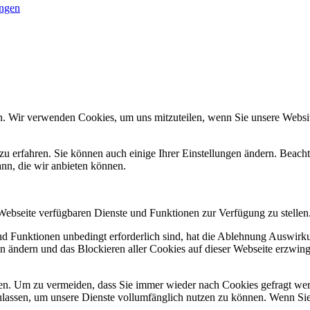
ungen
n. Wir verwenden Cookies, um uns mitzuteilen, wenn Sie unsere Website
zu erfahren. Sie können auch einige Ihrer Einstellungen ändern. Beac
ann, die wir anbieten können.
 Webseite verfügbaren Dienste und Funktionen zur Verfügung zu stellen
und Funktionen unbedingt erforderlich sind, hat die Ablehnung Auswir
en ändern und das Blockieren aller Cookies auf dieser Webseite erzwin
n. Um zu vermeiden, dass Sie immer wieder nach Cookies gefragt werde
ulassen, um unsere Dienste vollumfänglich nutzen zu können. Wenn Sie