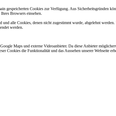
omain gespeicherten Cookies zur Verfügung. Aus Sicherheitsgründen k
n Ihres Browsers einsehen.
ird und alle Cookies, denen nicht zugestimmt wurde, abgelehnt werden. 
lendet werden.
 Google Maps und externe Videoanbieter. Da diese Anbieter mögliche
 dieser Cookies die Funktionalität und das Aussehen unserer Webseite 