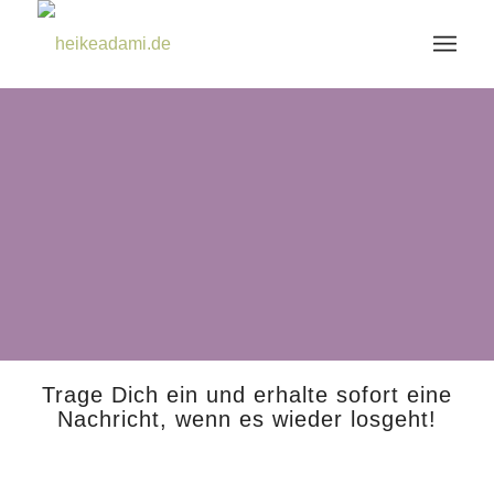
Trage Dich ein und erhalte sofort eine
Nachricht, wenn es wieder losgeht!
[activecampaign form=12 css=1]