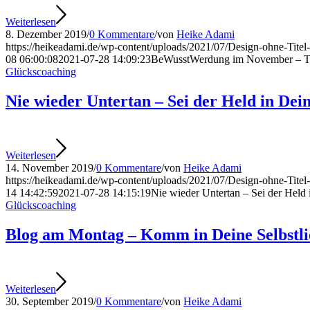
Weiterlesen
8. Dezember 2019
/
0 Kommentare
/
von
Heike Adami
https://heikeadami.de/wp-content/uploads/2021/07/Design-ohne-Titel
08 06:00:08
2021-07-28 14:09:23
BeWusstWerdung im November – Te
Glückscoaching
Nie wieder Untertan – Sei der Held in De
Weiterlesen
14. November 2019
/
0 Kommentare
/
von
Heike Adami
https://heikeadami.de/wp-content/uploads/2021/07/Design-ohne-Titel
14 14:42:59
2021-07-28 14:15:19
Nie wieder Untertan – Sei der Held
Glückscoaching
Blog am Montag – Komm in Deine Selbstli
Weiterlesen
30. September 2019
/
0 Kommentare
/
von
Heike Adami