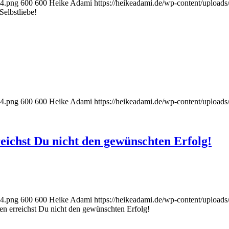
-4.png
600
600
Heike Adami
https://heikeadami.de/wp-content/uplo
elbstliebe!
-4.png
600
600
Heike Adami
https://heikeadami.de/wp-content/uplo
ichst Du nicht den gewünschten Erfolg!
-4.png
600
600
Heike Adami
https://heikeadami.de/wp-content/uplo
n erreichst Du nicht den gewünschten Erfolg!