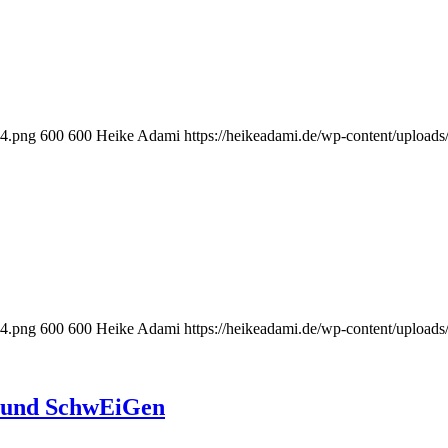
-4.png
600
600
Heike Adami
https://heikeadami.de/wp-content/uplo
-4.png
600
600
Heike Adami
https://heikeadami.de/wp-content/uplo
n und SchwEiGen