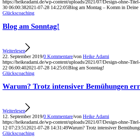
https://heikeadami.de/wp-content/uploads/2021/07/Design-ohne-Titel
30 06:00:38
2021-07-28 14:22:05
Blog am Montag – Komm in Deine S
Glückscoaching
Blog am Sonntag!
Weiterlesen
22. September 2019
/
0 Kommentare
/
von
Heike Adami
https://heikeadami.de/wp-content/uploads/2021/07/Design-ohne-Titel
22 06:00:40
2021-07-28 14:25:01
Blog am Sonntag!
Glückscoaching
Warum? Trotz intensiver Bemühungen erre
Weiterlesen
12. September 2019
/
0 Kommentare
/
von
Heike Adami
https://heikeadami.de/wp-content/uploads/2021/07/Design-ohne-Titel
12 07:23:51
2021-07-28 14:31:49
Warum? Trotz intensiver Bemühunge
Glückscoaching