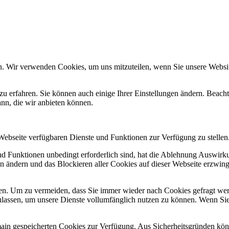
n. Wir verwenden Cookies, um uns mitzuteilen, wenn Sie unsere Website
zu erfahren. Sie können auch einige Ihrer Einstellungen ändern. Beac
ann, die wir anbieten können.
 Webseite verfügbaren Dienste und Funktionen zur Verfügung zu stellen
und Funktionen unbedingt erforderlich sind, hat die Ablehnung Auswir
en ändern und das Blockieren aller Cookies auf dieser Webseite erzwin
n. Um zu vermeiden, dass Sie immer wieder nach Cookies gefragt werde
ulassen, um unsere Dienste vollumfänglich nutzen zu können. Wenn Sie
omain gespeicherten Cookies zur Verfügung. Aus Sicherheitsgründen k