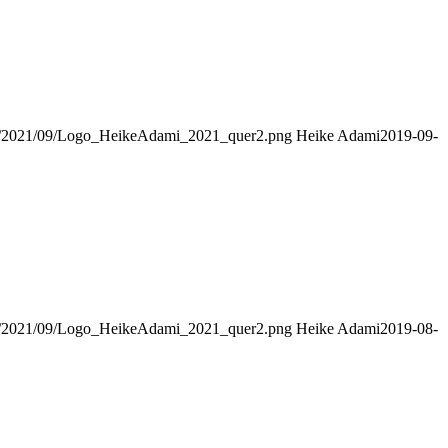
ads/2021/09/Logo_HeikeAdami_2021_quer2.png
Heike Adami
2019-09-
ads/2021/09/Logo_HeikeAdami_2021_quer2.png
Heike Adami
2019-08-