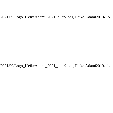
ads/2021/09/Logo_HeikeAdami_2021_quer2.png
Heike Adami
2019-12-
ads/2021/09/Logo_HeikeAdami_2021_quer2.png
Heike Adami
2019-11-