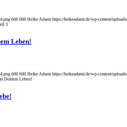
-4.png
600
600
Heike Adami
https://heikeadami.de/wp-content/uplo
il 3
inem Leben!
-4.png
600
600
Heike Adami
https://heikeadami.de/wp-content/uplo
 in Deinem Leben!
ebe!