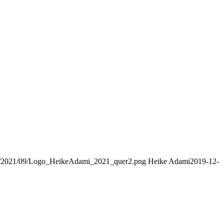
ads/2021/09/Logo_HeikeAdami_2021_quer2.png
Heike Adami
2019-12-