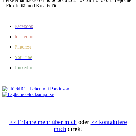
Heike Adami
2020-04-30 06:00:58
2021-07-28 15:46:07
Luftepoche
– Flexibilität und Kreativität
Facebook
Instagram
Pinterest
YouTube
LinkedIn
>> Erfahre mehr über mich
oder
>> kontaktiere
mich
direkt