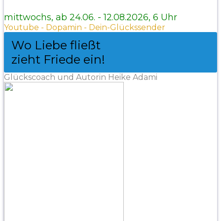
mittwochs, ab 24.06. - 12.08.2026, 6 Uhr
Youtube - Dopamin - Dein-Glückssender
Wo Liebe fließt
zieht Friede ein!
Glückscoach und Autorin Heike Adami