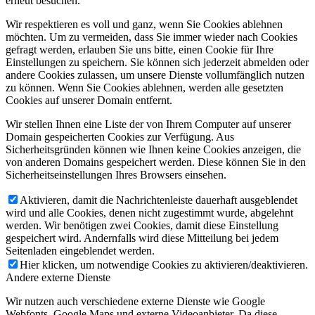
erneut besuchen.
Wir respektieren es voll und ganz, wenn Sie Cookies ablehnen
möchten. Um zu vermeiden, dass Sie immer wieder nach Cookies
gefragt werden, erlauben Sie uns bitte, einen Cookie für Ihre
Einstellungen zu speichern. Sie können sich jederzeit abmelden oder
andere Cookies zulassen, um unsere Dienste vollumfänglich nutzen
zu können. Wenn Sie Cookies ablehnen, werden alle gesetzten
Cookies auf unserer Domain entfernt.
Wir stellen Ihnen eine Liste der von Ihrem Computer auf unserer
Domain gespeicherten Cookies zur Verfügung. Aus
Sicherheitsgründen können wie Ihnen keine Cookies anzeigen, die
von anderen Domains gespeichert werden. Diese können Sie in den
Sicherheitseinstellungen Ihres Browsers einsehen.
Aktivieren, damit die Nachrichtenleiste dauerhaft ausgeblendet
wird und alle Cookies, denen nicht zugestimmt wurde, abgelehnt
werden. Wir benötigen zwei Cookies, damit diese Einstellung
gespeichert wird. Andernfalls wird diese Mitteilung bei jedem
Seitenladen eingeblendet werden.
Hier klicken, um notwendige Cookies zu aktivieren/deaktivieren.
Andere externe Dienste
Wir nutzen auch verschiedene externe Dienste wie Google
Webfonts, Google Maps und externe Videoanbieter. Da diese