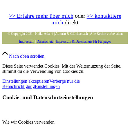
>> Erfahre mehr über mich
oder
>> kontaktiere
mich
direkt
© Copyright 2021 | Heike Adami | Autorin & Glückscoach | Alle Rechte vorbehalten
Impressum
|
Datenschutz
|
Impressum & Datenschutz für Fanpages
Nach oben scrollen
Diese Seite verwendet Cookies. Mit der Weiternutzung der Seite,
stimmst du die Verwendung von Cookies zu.
Einstellungen akzeptieren
Verberge nur die
Benachrichtigung
Einstellungen
Cookie- und Datenschutzeinstellungen
Wie wir Cookies verwenden