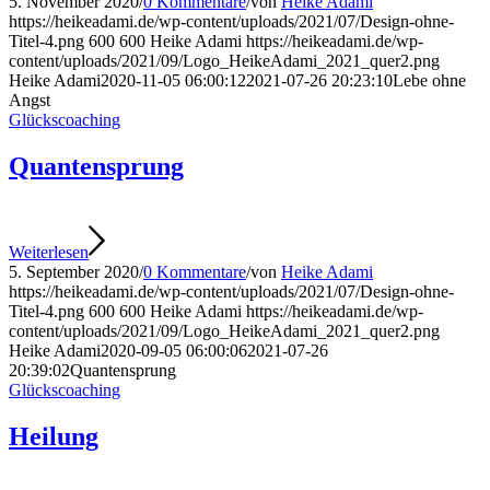
5. November 2020
/
0 Kommentare
/
von
Heike Adami
https://heikeadami.de/wp-content/uploads/2021/07/Design-ohne-
Titel-4.png
600
600
Heike Adami
https://heikeadami.de/wp-
content/uploads/2021/09/Logo_HeikeAdami_2021_quer2.png
Heike Adami
2020-11-05 06:00:12
2021-07-26 20:23:10
Lebe ohne
Angst
Glückscoaching
Quantensprung
Weiterlesen
5. September 2020
/
0 Kommentare
/
von
Heike Adami
https://heikeadami.de/wp-content/uploads/2021/07/Design-ohne-
Titel-4.png
600
600
Heike Adami
https://heikeadami.de/wp-
content/uploads/2021/09/Logo_HeikeAdami_2021_quer2.png
Heike Adami
2020-09-05 06:00:06
2021-07-26
20:39:02
Quantensprung
Glückscoaching
Heilung