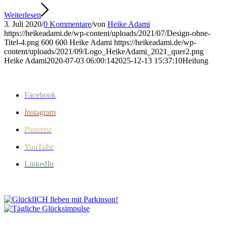
Weiterlesen
3. Juli 2020
/
0 Kommentare
/
von
Heike Adami
https://heikeadami.de/wp-content/uploads/2021/07/Design-ohne-
Titel-4.png
600
600
Heike Adami
https://heikeadami.de/wp-
content/uploads/2021/09/Logo_HeikeAdami_2021_quer2.png
Heike Adami
2020-07-03 06:00:14
2025-12-13 15:37:10
Heilung
Facebook
Instagram
Pinterest
YouTube
LinkedIn