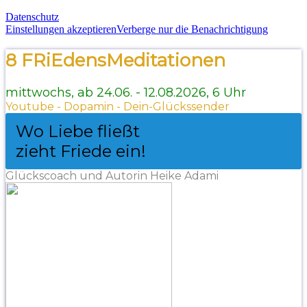
Datenschutz
Einstellungen akzeptieren
Verberge nur die Benachrichtigung
8 FRiEdensMeditationen
mittwochs, ab 24.06. - 12.08.2026, 6 Uhr
Youtube - Dopamin - Dein-Glückssender
Wo Liebe fließt
zieht Friede ein!
Glückscoach und Autorin Heike Adami