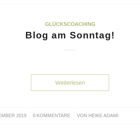
GLÜCKSCOACHING
Blog am Sonntag!
Weiterlesen
/
/
EMBER 2019
0 KOMMENTARE
VON
HEIKE ADAMI