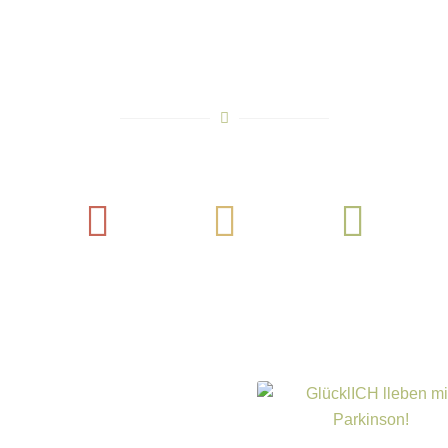
Instagram
Pinterest
YouTube
L