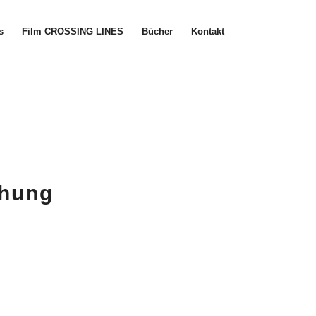
s
Film CROSSING LINES
Bücher
Kontakt
chung