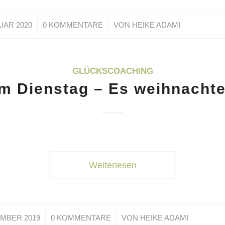
/
/
UAR 2020
0 KOMMENTARE
VON
HEIKE ADAMI
GLÜCKSCOACHING
m Dienstag – Es weihnachte
Weiterlesen
/
/
EMBER 2019
0 KOMMENTARE
VON
HEIKE ADAMI