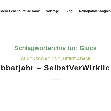
Mehr LebensFreude Dank
Vorträge
Blog
NeuropathieKongres
Schlagwortarchiv für:
Glück
GLÜCKSCOACHING
,
HEIKE ADAMI
bbatjahr – SelbstVerWirkli