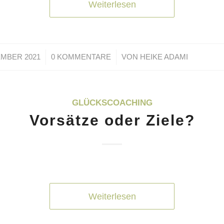
Weiterlesen
/
/
EMBER 2021
0 KOMMENTARE
VON
HEIKE ADAMI
GLÜCKSCOACHING
Vorsätze oder Ziele?
Weiterlesen