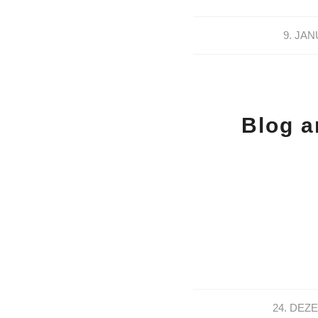
9. JAN
Blog a
24. DEZ