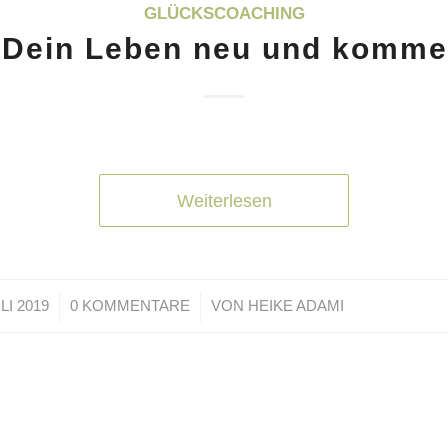
GLÜCKSCOACHING
 Dein Leben neu und komme
Weiterlesen
/
ULI 2019
0 KOMMENTARE
VON
HEIKE ADAMI