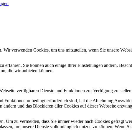
ungen
n. Wir verwenden Cookies, um uns mitzuteilen, wenn Sie unsere Website
zu erfahren. Sie können auch einige Ihrer Einstellungen ändern. Beac
ann, die wir anbieten können.
 Webseite verfügbaren Dienste und Funktionen zur Verfügung zu stellen
und Funktionen unbedingt erforderlich sind, hat die Ablehnung Auswir
en ändern und das Blockieren aller Cookies auf dieser Webseite erzwin
n. Um zu vermeiden, dass Sie immer wieder nach Cookies gefragt werde
ulassen, um unsere Dienste vollumfänglich nutzen zu können. Wenn Sie