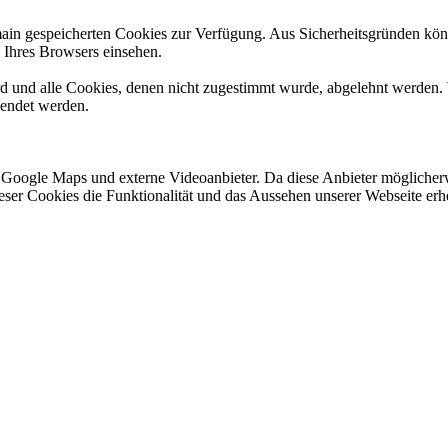
omain gespeicherten Cookies zur Verfügung. Aus Sicherheitsgründen k
n Ihres Browsers einsehen.
ird und alle Cookies, denen nicht zugestimmt wurde, abgelehnt werden. 
lendet werden.
 Google Maps und externe Videoanbieter. Da diese Anbieter mögliche
 dieser Cookies die Funktionalität und das Aussehen unserer Webseite 