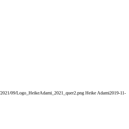
ads/2021/09/Logo_HeikeAdami_2021_quer2.png
Heike Adami
2019-11-