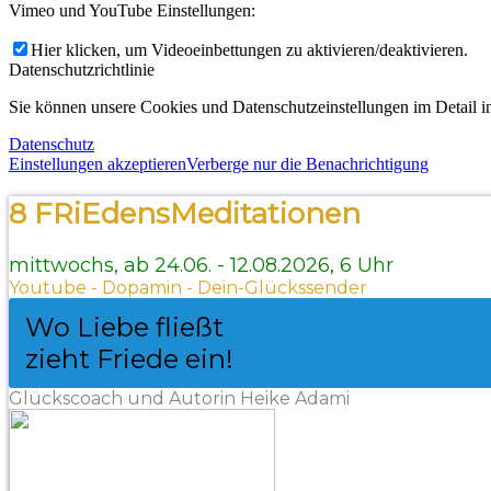
Vimeo und YouTube Einstellungen:
Hier klicken, um Videoeinbettungen zu aktivieren/deaktivieren.
Datenschutzrichtlinie
Sie können unsere Cookies und Datenschutzeinstellungen im Detail in
Datenschutz
Einstellungen akzeptieren
Verberge nur die Benachrichtigung
8 FRiEdensMeditationen
mittwochs, ab 24.06. - 12.08.2026, 6 Uhr
Youtube - Dopamin - Dein-Glückssender
Wo Liebe fließt
zieht Friede ein!
Glückscoach und Autorin Heike Adami