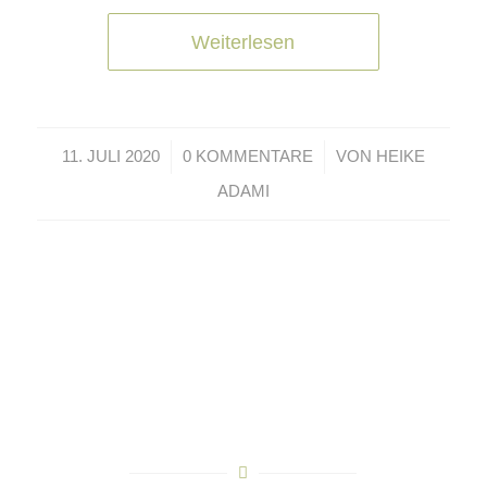
Weiterlesen
/
/
11. JULI 2020
0 KOMMENTARE
VON
HEIKE
ADAMI