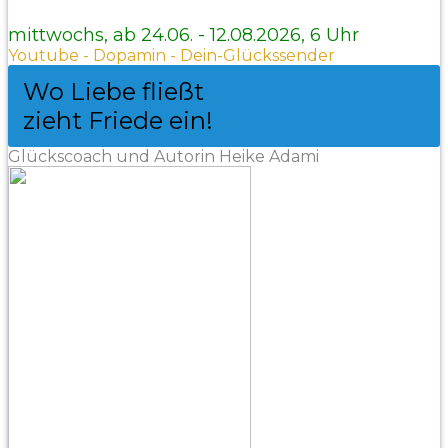
mittwochs, ab 24.06. - 12.08.2026, 6 Uhr
Youtube - Dopamin - Dein-Glückssender
Wo Liebe fließt
zieht Friede ein!
Glückscoach und Autorin Heike Adami