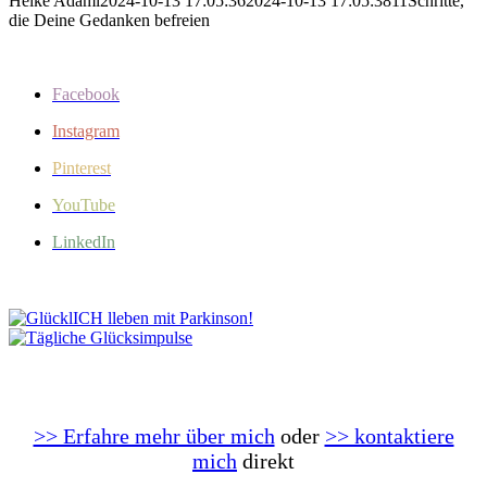
Heike Adami
2024-10-13 17:05:36
2024-10-13 17:05:38
11Schritte,
die Deine Gedanken befreien
Facebook
Instagram
Pinterest
YouTube
LinkedIn
>> Erfahre mehr über mich
oder
>> kontaktiere
mich
direkt