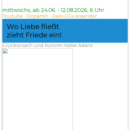
mittwochs, ab 24.06. - 12.08.2026, 6 Uhr
Youtube - Dopamin - Dein-Glückssender
Wo Liebe fließt
zieht Friede ein!
Glückscoach und Autorin Heike Adami