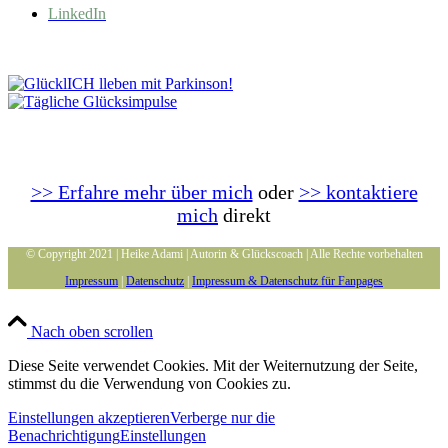
LinkedIn
>> Erfahre mehr über mich
oder
>> kontaktiere
mich
direkt
© Copyright 2021 | Heike Adami | Autorin & Glückscoach | Alle Rechte vorbehalten
Impressum
|
Datenschutz
|
Impressum & Datenschutz für Fanpages
Nach oben scrollen
Diese Seite verwendet Cookies. Mit der Weiternutzung der Seite,
stimmst du die Verwendung von Cookies zu.
Einstellungen akzeptieren
Verberge nur die
Benachrichtigung
Einstellungen