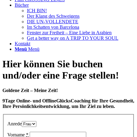
Bücher
ICH BIN!
Der Klang des Schweigens
DIE UN-VOLLENDETE
Im Schatten von Barcelona
Fenster zur Freiheit – Eine Liebe in Arabien
Get a better way on A TRIP TO YOUR SOUL
Kontakt
Menü
Menü
Hier können Sie buchen
und/oder eine Frage stellen!
Goldene Zeit – Meine Zeit!
9Tage Online- und OfflineGlücksCoaching für Ihre Gesundheit,
Ihre Persönlichkeitsentwicklung, um Ihr Ziel zu leben.
Anrede
Vorname
*