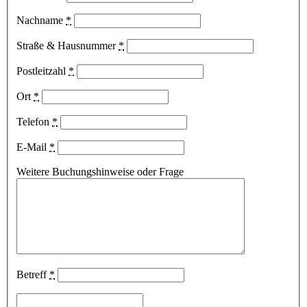
Nachname
*
Straße & Hausnummer
*
Postleitzahl
*
Ort
*
Telefon
*
E-Mail
*
Weitere Buchungshinweise oder Frage
Betreff
*